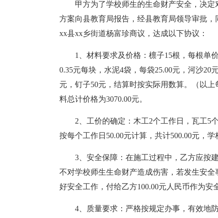
甲方为了学校师生的生命财产安全，决定
方案向县教育局报告，经县教育局领导审批，
xx县xx乡街道杨富珍商议，达成以下协议：
1、材料要求及价格：檩子15根，每根单价5
0.35元每块，水泥4袋，每袋25.00元，河沙20
元，钉子50元，结算时按实际用数算。（以
料总计价格为3070.00元。
2、工价的确定：木工2个工作日，瓦工5
按每个工作日50.00元计算，共计500.00元，学
3、安全保障：在施工过程中，乙方应按
不对学校师生生命财产造成伤害，若发生安全
好安全工作，付给乙方100.00元人民币作为
4、质量要求：严格按规定办事，有效地