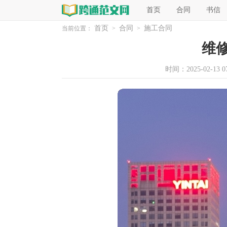
首页
合同
书信
首页
合同
施工合同
当前位置：
>
>
维
时间：2025-02-13 07