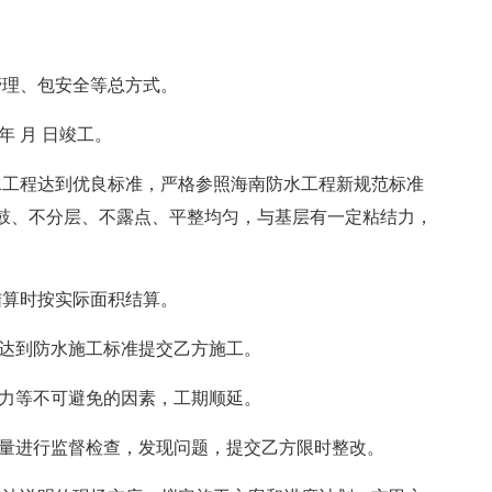
包管理、包安全等总方式。
 年 月 日竣工。
防水工程达到优良标准，严格参照海南防水工程新规范标准
鼓、不分层、不露点、平整均匀，与基层有一定粘结力，
，结算时按实际面积结算。
理达到防水施工标准提交乙方施工。
人力等不可避免的因素，工期顺延。
质量进行监督检查，发现问题，提交乙方限时整改。