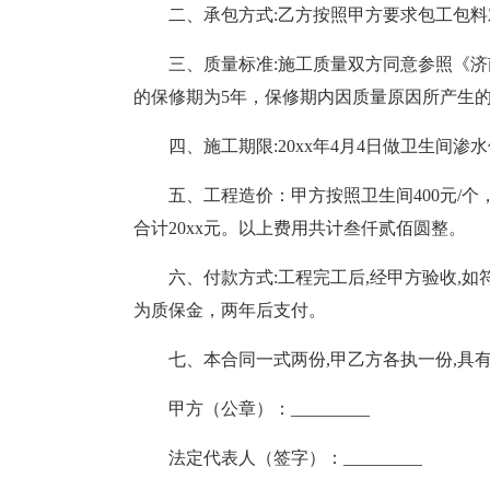
二、承包方式:乙方按照甲方要求包工包
三、质量标准:施工质量双方同意参照《
的保修期为5年，保修期内因质量原因所产生
四、施工期限:20xx年4月4日做卫生间
五、工程造价：甲方按照卫生间400元/个，三个
合计20xx元。以上费用共计叁仟贰佰圆整。
六、付款方式:工程完工后,经甲方验收,
为质保金，两年后支付。
七、本合同一式两份,甲乙方各执一份,具
甲方（公章）：_________
法定代表人（签字）：_________