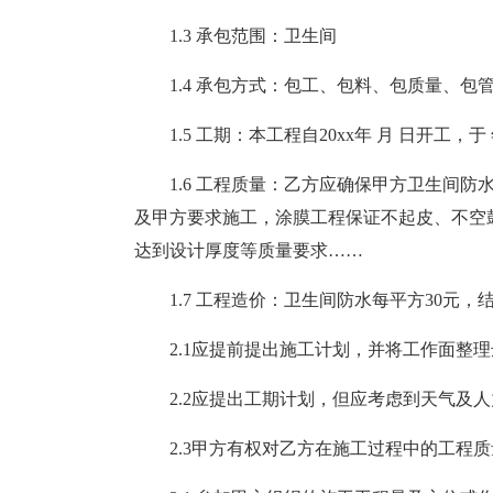
1.3 承包范围：卫生间
1.4 承包方式：包工、包料、包质量、
1.5 工期：本工程自20xx年 月 日开工，于
1.6 工程质量：乙方应确保甲方卫生间
及甲方要求施工，涂膜工程保证不起皮、不空
达到设计厚度等质量要求……
1.7 工程造价：卫生间防水每平方30元
2.1应提前提出施工计划，并将工作面整
2.2应提出工期计划，但应考虑到天气及
2.3甲方有权对乙方在施工过程中的工程