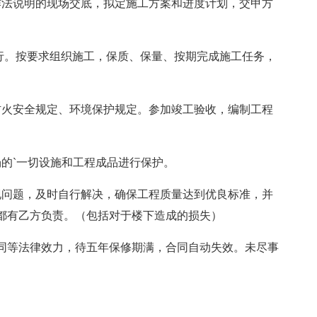
或作法说明的现场交底，拟定施工方案和进度计划，交甲方
同履行。按要求组织施工，保质、保量、按期完成施工任务，
、防火安全规定、环境保护规定。参加竣工验收，编制工程
场的`一切设施和工程成品进行保护。
发现问题，及时自行解决，确保工程质量达到优良标准，并
都有乙方负责。（包括对于楼下造成的损失）
同等法律效力，待五年保修期满，合同自动失效。未尽事