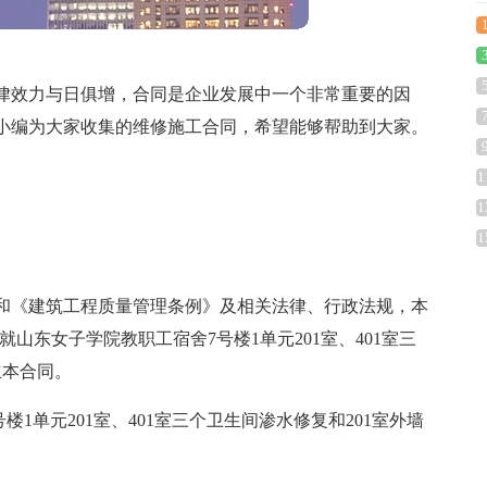
律效力与日俱增，合同是企业发展中一个非常重要的因
小编为大家收集的维修施工合同，希望能够帮助到大家。
1
1
1
和《建筑工程质量管理条例》及相关法律、行政法规，本
山东女子学院教职工宿舍7号楼1单元201室、401室三
立本合同。
1单元201室、401室三个卫生间渗水修复和201室外墙