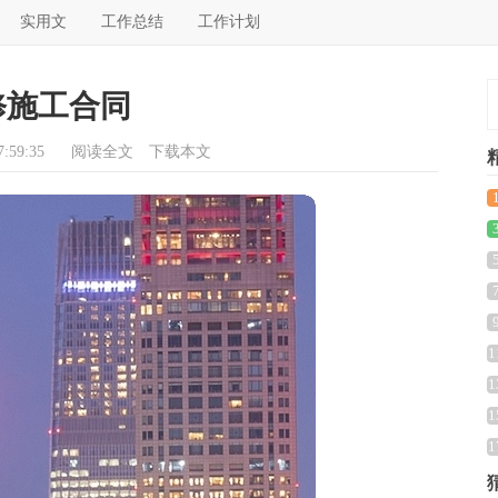
实用文
工作总结
工作计划
修施工合同
:59:35
阅读全文
下载本文
1
1
1
感
1
1