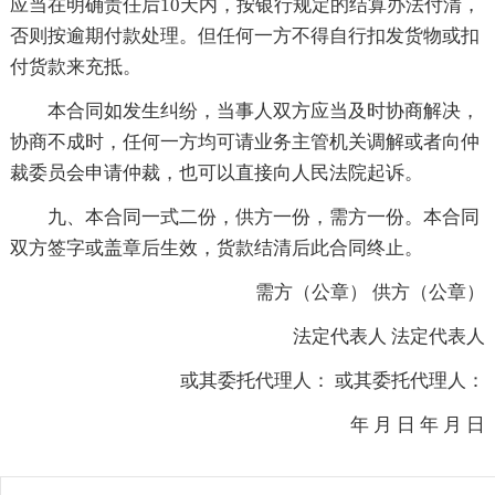
应当在明确责任后10天内，按银行规定的结算办法付清，
否则按逾期付款处理。但任何一方不得自行扣发货物或扣
付货款来充抵。
本合同如发生纠纷，当事人双方应当及时协商解决，
协商不成时，任何一方均可请业务主管机关调解或者向仲
裁委员会申请仲裁，也可以直接向人民法院起诉。
九、本合同一式二份，供方一份，需方一份。本合同
双方签字或盖章后生效，货款结清后此合同终止。
需方（公章） 供方（公章）
法定代表人 法定代表人
或其委托代理人： 或其委托代理人：
年 月 日 年 月 日