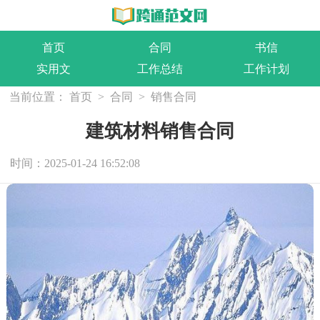
首页
合同
书信
实用文
工作总结
工作计划
当前位置：
首页
>
合同
>
销售合同
建筑材料销售合同
时间：2025-01-24 16:52:08