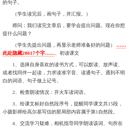
的句子。
（学生读完后，画句子，并汇报。）
师问：我们读完文章后，要学会提出问题。现在你想
提什么问题？
（学生先提出问题，再显示老师准备好的问题）
……
此处隐藏28617个字……
、初读课文
1、选择自身喜欢的读书方式，可以默读、放声读、
或者找同伴一起读，力求读准字音、读通句子。遇到不明
白的词语、句子做上记号。
2、检查朗读情况：开火车读词语。
3、给课文标好自然段序号，提醒同学课文共15段，
小摄影师给高尔基写信的那局部内容属于第1自然段。
4、交流学习疑难，相机指导同学朗读该词、句所在