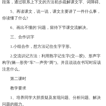
段落，通过联系上下文的方法初步疏解课文字、词障碍。
5、再读课文，说一说，课文主要讲了一件什么事，
你读懂了什么?
6、画出不懂的`问题，留待下节课交流解决。
三、合作识字
1.小组合作，想方法记住生字字形。
2.交流识记方法：利用熟字记生字(交—胶)、形声字
构字(辆—形旁“车”—声旁“两”)。并且说说在书写时应该
注意什么。
第二课时
教学要求
1、培养同学大胆质疑及发现问题、分析问题、解决
问题的能力。