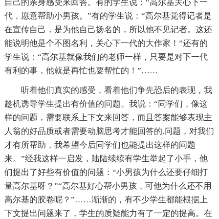
自己的亲身感受来回答。有的学生说：“高尔基关心下一
代，愿意帮助小男孩。”有的学生说：“高尔基觉得记者是
在宣传自己，是为他自己扬名的，所以他不见记者。这还
能说明他是个不图名利，关心下一代的大作家！”还有的
学生说：“高尔基就像我们的老师一样，只要是对下一代
有利的事，他就是再忙也要帮忙的！”……
听着他们真实的感受，看着他们争先恐后的表现，我
趁机诱导学生提出有价值的问题。我说：“同学们，像这
样的问题，需要联系上下文来回答，而且答案能够表现主
人翁的好品质或者需要动脑思考才能回答的.问题，对我们
才有所帮助，我希望今后同学们也能提出这样的问题
来。”经我这样一启发，陆陆续续有学生举起了小手，他
们提出了好些有价值的问题：“小男孩为什么还要仔细打
量高尔基呀？”“高尔基好心帮小男孩，可他为什么还不用
高尔基的胶卷呢？”……渐渐的，有不少学生都能根据上
下文提出问题来了，学生的质疑能力有了一定的提高。在