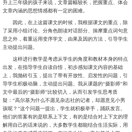
升上三年级的孩子来说，文章篇幅较长，把握重点、体会
文章内涵的思想情感都有一定的困难。
因此，在上这篇课文的时候，我根据课文的重点，除
了采用小组讨论、分角色朗读对话部分、揣摩重点词句意
思之外，着重运用变序学文，由果及因的方法，引导学生
主动提出问题。
这样进行教学是考虑从学生的角度和教材本身的特点
出发，在指导学生自读自悟，初步感知课文内容的基础
上，我抛砖引玉，提出了带有开放性、启发性的问题，引
导学生积极动脑，主动提出问题。我从课题的“摄影师”和
文中最后的“摄影师”比较切入，从而引发学生思考质
疑：“高尔基为什么不愿见杂志社的记者，却愿意见小男
孩呢？”这个问题一提出，学生就积极举手，踊跃发言。
他们的答案有的是联系上下文，有的是结合对上下文的理
解用自己的话来说的，大多数学生都能结合生活实际，用