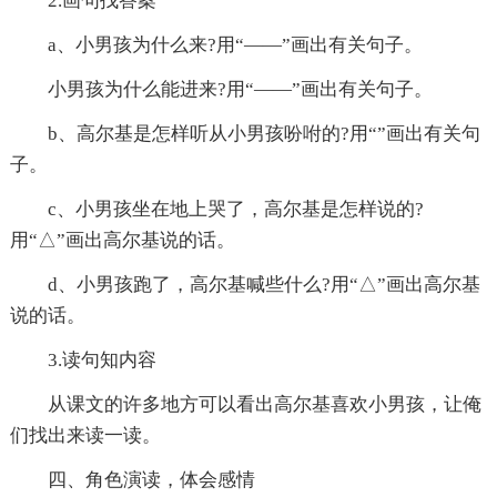
2.画句找答案
a、小男孩为什么来?用“——”画出有关句子。
小男孩为什么能进来?用“——”画出有关句子。
b、高尔基是怎样听从小男孩吩咐的?用“”画出有关句
子。
c、小男孩坐在地上哭了，高尔基是怎样说的?
用“△”画出高尔基说的话。
d、小男孩跑了，高尔基喊些什么?用“△”画出高尔基
说的话。
3.读句知内容
从课文的许多地方可以看出高尔基喜欢小男孩，让俺
们找出来读一读。
四、角色演读，体会感情