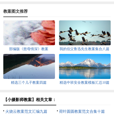
教案图文推荐
部编版《慈母情深》教案
我的伯父鲁迅先生教案集合八篇
精选三个儿子教案四篇
精选中班安全教案模板汇总10篇
【小摄影师教案】相关文章：
火烧云教案范文汇编九篇
荷叶圆圆教案范文合集十篇