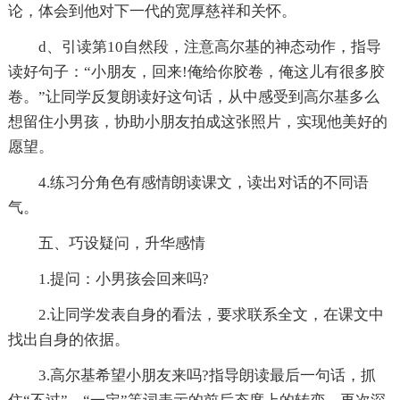
论，体会到他对下一代的宽厚慈祥和关怀。
d、引读第10自然段，注意高尔基的神态动作，指导
读好句子：“小朋友，回来!俺给你胶卷，俺这儿有很多胶
卷。”让同学反复朗读好这句话，从中感受到高尔基多么
想留住小男孩，协助小朋友拍成这张照片，实现他美好的
愿望。
4.练习分角色有感情朗读课文，读出对话的不同语
气。
五、巧设疑问，升华感情
1.提问：小男孩会回来吗?
2.让同学发表自身的看法，要求联系全文，在课文中
找出自身的依据。
3.高尔基希望小朋友来吗?指导朗读最后一句话，抓