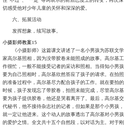
住“不过”、“一定”等词表示的前后态度上的转变，再次深
切感受他对少年儿童的关怀和深深的爱。
六、拓展活动
发挥想象，续写故事。
小摄影师教案15
《小摄影师》这篇课文讲述了一名小男孩为苏联文学
家高尔基照相，因为没带胶卷未能照成的故事。高尔基工
作很忙，一般不能接受记者的采访和照相。当得知小男孩
要为自己照相时，高尔基欣然答应了孩子的请求。在拍照
的准备过程中，高尔基尽力配合孩子的工作。就在要拍的
时候，孩子发现忘了带胶卷，拍照未能完成，尽管高尔基
要为孩子提供胶卷，他还是哭着离开了。最后，高尔基交
代秘书，他不接待杂志社的记者，但如果是那个小男孩，
就一定让他进来。这个动人的故事透出了高尔基对小男孩
的爱护之情。全文共十五个自然段，以对话为主。对于刚