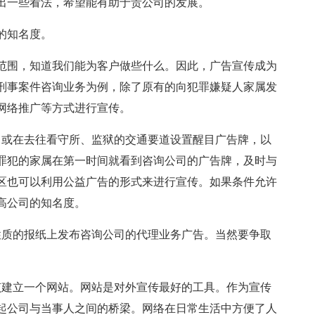
出一些看法，希望能有助于贵公司的发展。
的知名度。
范围，知道我们能为客户做些什么。因此，广告宣传成为
刑事案件咨询业务为例，除了原有的向犯罪嫌疑人家属发
网络推广等方式进行宣传。
，或在去往看守所、监狱的交通要道设置醒目广告牌，以
罪犯的家属在第一时间就看到咨询公司的广告牌，及时与
区也可以利用公益广告的形式来进行宣传。如果条件允许
高公司的知名度。
性质的报纸上发布咨询公司的代理业务广告。当然要争取
该建立一个网站。网站是对外宣传最好的工具。作为宣传
起公司与当事人之间的桥梁。网络在日常生活中方便了人