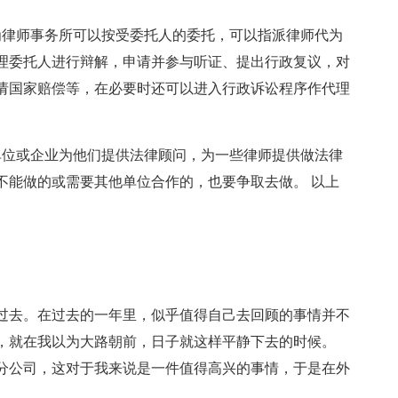
为律师事务所可以按受委托人的委托，可以指派律师代为
理委托人进行辩解，申请并参与听证、提出行政复议，对
请国家赔偿等，在必要时还可以进入行政诉讼程序作代理
单位或企业为他们提供法律顾问，为一些律师提供做法律
不能做的或需要其他单位合作的，也要争取去做。 以上
将过去。在过去的一年里，似乎值得自己去回顾的事情并不
，就在我以为大路朝前，日子就这样平静下去的时候。
南海分公司，这对于我来说是一件值得高兴的事情，于是在外