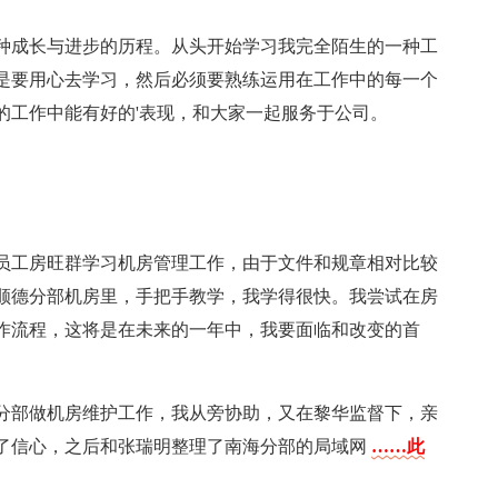
一种成长与进步的历程。从头开始学习我完全陌生的一种工
是要用心去学习，然后必须要熟练运用在工作中的每一个
的工作中能有好的'表现，和大家一起服务于公司。
着老员工房旺群学习机房管理工作，由于文件和规章相对比较
顺德分部机房里，手把手教学，我学得很快。我尝试在房
作流程，这将是在未来的一年中，我要面临和改变的首
南海分部做机房维护工作，我从旁协助，又在黎华监督下，亲
了信心，之后和张瑞明整理了南海分部的局域网
……此