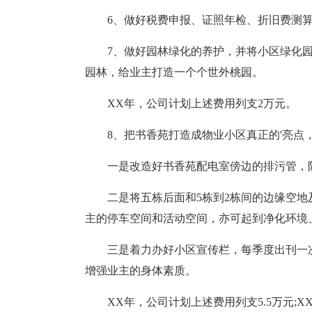
6、做好税费申报、证照年检、折旧费测算等
7、做好园林绿化的养护，并将小区绿化
园林，给业主打造一个个世外桃园。
XX年，公司计划上述费用列支2万元。
8、把书香苑打造成物业小区真正的'亮点，
一是改造好书香苑配电室傍边的排污管，
二是将五栋后面和5栋到2栋间的边缘空地
主的停车空间和活动空间，亦可起到净化环境
三是着力办好小区宣传栏，每季度出刊一
增强业主的身体素质。
XX年，公司计划上述费用列支5.5万元;