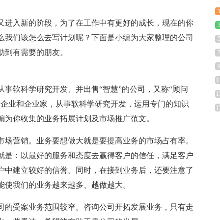
又进入新的阶段，为了在工作中有更好的成长，现在的你
么我们该怎么去写计划呢？下面是小编为大家整理的公司
助到有需要的朋友。
1
事软科学研究开发、并出售“智慧”的公司，又称“顾问
1
于企业和企业家，从事软科学研究开发，运用专门的知识
1
编为你收集的业务拓展计划及市场推广范文。
市场营销。业务要想做大就是要提高业务的市场占有率。
就是：以最好的服务和态度去赢得客户的信任，满足客户
户中建立较好的信誉。同时，在接到业务后，还要注意了
能使我们的业务越来越多、越做越大。
司的受案业务范围较窄。咨询公司开拓发展业务，只有走