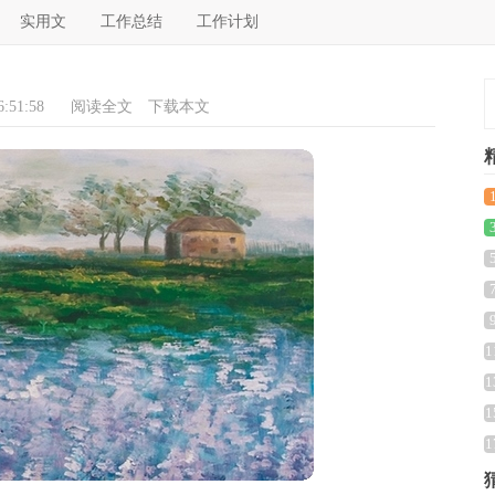
实用文
工作总结
工作计划
:51:58
阅读全文
下载本文
1
1
1
感
1
1