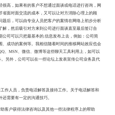
经很高，如果有的客户不想通过面谈或电话进行咨询，网
节省面对面交流的成本，又可以让对方消除心理上的顾
问题后，可以由专业人员把客户的案情在网络上初步分析
了解，然后吸引对方来到公司进行面谈直至最后签订合
期公司可以只把最基本的.信息发布上去，例如：公司简
围、成功的案例等。我相信随着时间的推移网站效应也会
QQ、MSN、微信、微博等这些聊天工具利用上，如可以
服务。另外，公司可以在一些论坛上发表宣传公司业务及代
律工作人员，负责电话解答及接待工作。关于电话解答和
外还需要有一定的沟通技巧。
帮助客户获得法律咨询以及其他一些法律程序上的帮助