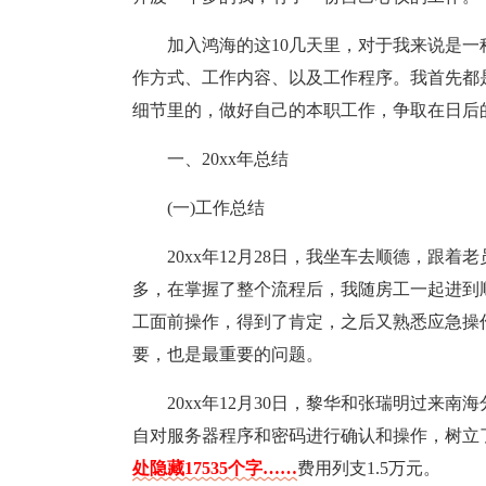
加入鸿海的这10几天里，对于我来说是
作方式、工作内容、以及工作程序。我首先都
细节里的，做好自己的本职工作，争取在日后
一、20xx年总结
(一)工作总结
20xx年12月28日，我坐车去顺德，跟
多，在掌握了整个流程后，我随房工一起进到
工面前操作，得到了肯定，之后又熟悉应急操
要，也是最重要的问题。
20xx年12月30日，黎华和张瑞明过来
自对服务器程序和密码进行确认和操作，树立
处隐藏17535个字……
费用列支1.5万元。