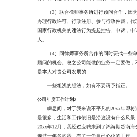
（3）联合律师事务所进行顾问合作，因
办理行政许可、行政注册、参与行政仲裁，代
国家行政机关的违法行为提起控告、申诉，申
人。
（4）同律师事务所合作的同时要找一些
顾问的机会。总之公司能做的业务一定要做，
是本人对贵公司发展的
一些粗浅的想法，如有不妥请予指正。
公司年度工作计划2
瞬息间，对于我来说不平凡的20xx年即
是很多，生活和工作依旧是沿途没有什么风景
20xx年12月，我经过应聘来到了鸿海期货
奔波一年多的我，有了一份自己心仪的工作。