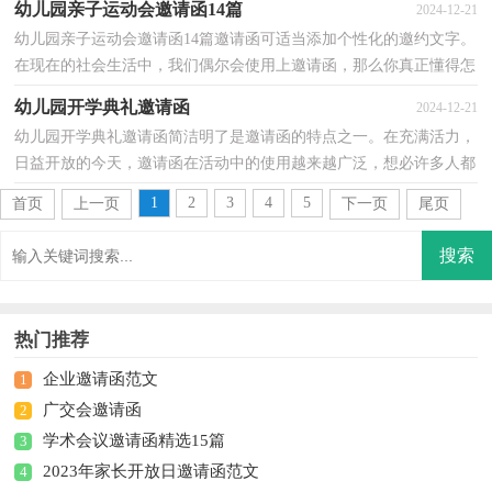
幼儿园亲子运动会邀请函14篇
2024-12-21
幼儿园亲子运动会邀请函14篇邀请函可适当添加个性化的邀约文字。
在现在的社会生活中，我们偶尔会使用上邀请函，那么你真正懂得怎
么写好邀请函吗？下面是小编整理的幼儿园亲子运动...
幼儿园开学典礼邀请函
2024-12-21
幼儿园开学典礼邀请函简洁明了是邀请函的特点之一。在充满活力，
日益开放的今天，邀请函在活动中的使用越来越广泛，想必许多人都
在为如何写好邀请函而烦恼吧，以下是小编收集整理的...
1
2
3
4
5
首页
上一页
下一页
尾页
热门推荐
企业邀请函范文
1
广交会邀请函
2
学术会议邀请函精选15篇
3
2023年家长开放日邀请函范文
4