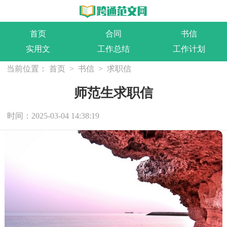
首页
合同
书信
实用文
工作总结
工作计划
当前位置：
首页
>
书信
>
求职信
师范生求职信
时间：2025-03-04 14:38:19