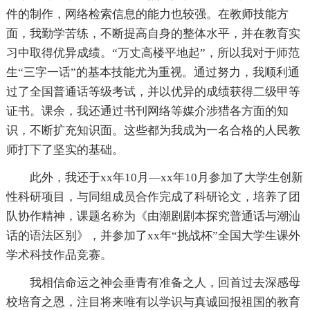
件的制作，网络检索信息的能力也较强。在教师技能方
面，我勤学苦练，不断提高自身的整体水平，并在教育实
习中取得优异成绩。“万丈高楼平地起”，所以我对于师范
生“三字一话”的基本技能尤为重视。通过努力，我顺利通
过了全国普通话等级考试，并以优异的成绩获得二级甲等
证书。课余，我还通过书刊网络等媒介涉猎各方面的知
识，不断扩充知识面。这些都为我成为一名合格的人民教
师打下了坚实的基础。
此外，我还于xx年10月—xx年10月参加了大学生创新
性科研项目，与同组成员合作完成了科研论文，培养了团
队协作精神，课题名称为《由潮剧剧本探究普通话与潮汕
话的语法区别》，并参加了xx年“挑战杯”全国大学生课外
学术科技作品竞赛。
我相信命运之神会垂青有准备之人，回首过去深感母
校培育之恩，注目将来唯有以学识与真诚回报祖国的教育