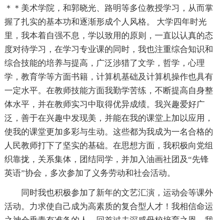
＊＊美术学院，和郭晓光、路明等多位教授学习，从而掌
握了扎实的基本功和逐渐形成个人风格。 大学四年时光
里，我本着自强不息，学以致用的原则，一直以认真的态
度对待学习，在学习专业课的同时，我也注重综合知识和
综合技能的培养与提高，广泛涉猎了文学，哲学，心理
学，教育学等方面书籍，计算机基础及计算机操作也具有
一定水平。在教师技能方面我勤学苦练，不断提高自身整
体水平，并在教师实习中取得优异成绩。我兴趣爱好广
泛，善于在兴趣中发现美，并能在我的课堂上加以应用，
使我的课堂更加多彩与生动。这些都为我成为一名合格的
人民教师打下了坚实的基础。在思想方面，我积极向党组
织靠拢，关系集体，团结同学，并加入油画社团及“先锋
英语”协会，多次参加了义务劳动和社会活动。
同时我也积极参加了新年的文艺汇演，运动会等课外
活动。力求使自己成为高素质的复合型人才！我相信命运