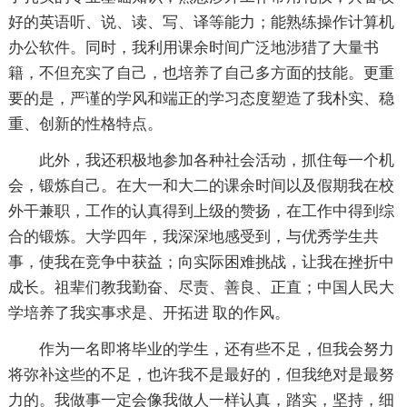
好的英语听、说、读、写、译等能力；能熟练操作计算机
办公软件。同时，我利用课余时间广泛地涉猎了大量书
籍，不但充实了自己，也培养了自己多方面的技能。更重
要的是，严谨的学风和端正的学习态度塑造了我朴实、稳
重、创新的性格特点。
此外，我还积极地参加各种社会活动，抓住每一个机
会，锻炼自己。在大一和大二的课余时间以及假期我在校
外干兼职，工作的认真得到上级的赞扬，在工作中得到综
合的锻炼。大学四年，我深深地感受到，与优秀学生共
事，使我在竞争中获益；向实际困难挑战，让我在挫折中
成长。祖辈们教我勤奋、尽责、善良、正直；中国人民大
学培养了我实事求是、开拓进 取的作风。
作为一名即将毕业的学生，还有些不足，但我会努力
将弥补这些的不足，也许我不是最好的，但我绝对是最努
力的。我做事一定会像我做人一样认真，踏实，坚持，细