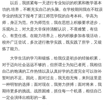
以后，我抓紧每一天进行专业知识的积累和教学基本
功的.培养，不断充实自己的头脑。在学校期间我在不耽误
学业的情况下报考了湛江师范学院的自考本科。学高为
师，身正为范。作为师范生，我在思想上积极要求进步，
乐观向上，对大是大非保持清醒认识，不畏难繁，有信
心、有责任感。在能力培养上，校内积极参加各项活动，
校外广泛尝试，多次进行教学实践，既实践了所学，又锻
炼了能力。
大学生活的学习和锻炼，给我仅是初步的经验积累，
对于迈向社会远远不够的，但所谓士为知已者死，我相信
自己的饱满的工作热情以及认真好学的态度完全可以弥补
暂时的不足。因此，面对过去，我无怨无悔，来到这里是
一种明智的选择；面对现在，我努力拼搏；面对将来，我
期待更多的挑战。战胜困难，抓住每一个机遇，相信自己
一定会演绎出精彩的一幕.