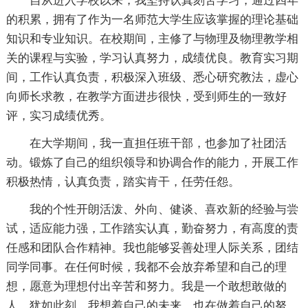
自从进入学校以来，我坚持认真刻苦学习，通过四年
的积累，拥有了作为一名师范大学生应该掌握的理论基础
知识和专业知识。在校期间，主修了与物理及物理教学相
关的课程与实验，学习认真努力，成绩优良。教育实习期
间，工作认真负责，积极深入班级、悉心研究教法，虚心
向师长求教，在教学方面进步很快，受到师生的一致好
评，实习成绩优秀。
在大学期间，我一直担任班干部，也参加了社团活
动。锻炼了自己的组织领导和协调合作的能力，开展工作
积极热情，认真负责，踏实肯干，任劳任怨。
我的个性开朗活泼、外向、健谈、喜欢新的经验与尝
试，适应能力强，工作踏实认真，勤奋努力，有高度的责
任感和团队合作精神。我也能够妥善处理人际关系，团结
同学同事。在任何时候，我都不会放弃希望和自己的理
想，愿意为理想付出辛苦和努力。我是一个敢想敢做的
人，犹如此刻，我想着自己的未来，也在做着自己的努