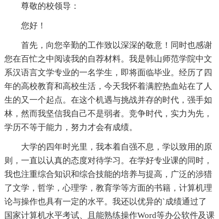
尊敬的校领导：
您好！
首先，向您辛勤的工作致以深深的敬意！同时也感谢
您在百忙之中阅读我的自荐材料。我是韩山师范学院中文
系汉语言文学专业的一名学生，即将面临毕业。经历了四
年的高校教育和高校生活，今天我怀着满腔热血站在了人
生的又一个起点。在这个机遇与挑战并存的时代，强手如
林，然而我坚信我自己不是弱者。竞争时代，实力为先，
学历不等于能力，努力才会有成绩。
大学的四年时光里，我本着自强不息，学以致用的原
则，一直以认真的态度对待学习。在学好专业课的同时，
我也注重综合知识和综合技能的培养与提高，广泛的涉猎
了文学，哲学，心理学，教育学等方面的书籍，计算机理
论与操作也具有一定的水平。我还以优异的`成绩通过了
国家计算机水平考试、且能熟练操作Word等办公软件及课