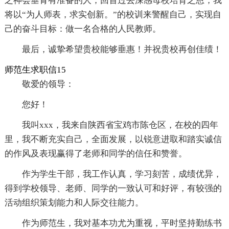
之神会垂青有准备的人，回首过去深感母校培育之恩，我
将以“为人师表，求实创新。”的校训来警醒自己，实现自
己的奋斗目标：做一名合格的人民教师。
最后，诚挚希望贵校能够垂惠！并祝贵校再创佳绩！
师范生求职信15
敬爱的领导：
您好！
我叫xxx，我来自陕西省宝鸡市陈仓区，在校的四年
里，我不断充实自己，全面发展，以锐意进取和踏实诚信
的作风及表现赢得了老师和同学的信任和赞誉。
作为学生干部，我工作认真，学习刻苦，成绩优异，
得到学校领导、老师、同学的一致认可和好评，有较强的
活动组织策划能力和人际交往能力。
作为师范生，我对基本功尤为重视，平时坚持勤练书