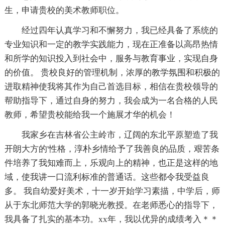
生，申请贵校的美术教师职位。
经过四年认真学习和不懈努力，我已经具备了系统的
专业知识和一定的教学实践能力，现在正准备以高昂热情
和所学的知识投入到社会中，服务与教育事业，实现自身
的价值。 贵校良好的管理机制，浓厚的教学氛围和积极的
进取精神使我将其作为自己首选目标，相信在贵校领导的
帮助指导下，通过自身的努力，我会成为一名合格的人民
教师，希望贵校能给我一个施展才华的机会！
我家乡在吉林省公主岭市，辽阔的东北平原塑造了我
开朗大方的'性格，淳朴乡情给予了我善良的品质，艰苦条
件培养了我知难而上，乐观向上的精神，也正是这样的地
域，使我讲一口流利标准的普通话。这些都令我受益良
多。 我自幼爱好美术，十一岁开始学习素描，中学后，师
从于东北师范大学的郭晓光教授。在老师悉心的指导下，
我具备了扎实的基本功。xx年，我以优异的成绩考入＊＊