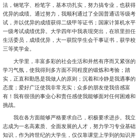
法，钢笔字、粉笔字，基本功扎实，努力搞专业，也获得
优异的成绩。通过努力，我顺利通过了全国普通话等级考
试，并以优异的成绩获得二级甲等证书；国家计算机水平
一级考试成绩优异。大学四年中我表现突出，在班里担任
生活委员，成绩优异，大一获院学生会干事证书，获学校
三等奖学金。
大学里，丰富多彩的社会生活和井然有序而又紧张的
学习气氛，使我得到多方面不同程度的锻炼和考验；踏
实，正直和勤恳是我做人的原则；沉着和冷静是我遇事的
态度；爱好广泛使我非常充实；众多的朋友使我倍感富
有！我有很强的事业心和责任感使我能够面对任何困难和
挑战。
我在各方面能够严格要求自己，积极要求进步。我立
志成为一名高素质、全面发展的人才，努力学习专业基础
知识，作为跨世纪的大学生，仅仅靠课堂上学到的知识并