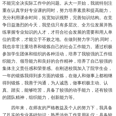
不能完全决实际工作中的问题。从大一开始，我就特别注
重在认真学好专业课的同时，努力培养素质和提高能力，
充分利用课余时间，拓宽知识视野，完善知识结构。在竞
争日益激烈的今天，我坚信只有多层次、全方位发展并熟
练掌握专业知识的人才，才符合社会发展的需要和用人单
位的需求，才能立于不败之地。在做到努力学习的.同时，
我也非常注重培养和锻炼自己的社会工作能力。通过积极
参加学生团体和组织的各种活动，培养了我较强的工作组
织能力、领导能力和良好的合作精神，培养了自己较强的
集体主义责任感和荣誉感。在刚进校我加入了院学生会，
一年的锻炼我得到多方面的锻炼，在做人和做事上都相继
得到锻炼，我善于沟通，为人诚恳，做事积极主动、认
真、踏实，能够吃苦，具备了较强的动手能力，还有较强
的团队精神，组织能力，创新能力等。
四年来，在师友的严格教益及个人的努力下，我具备
了扎实的专业基础知识；熟悉涉外工作常用礼仪；具备较