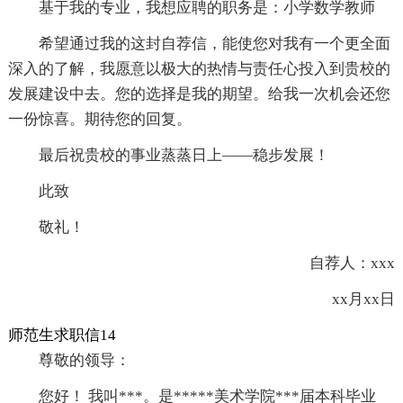
基于我的专业，我想应聘的职务是：小学数学教师
希望通过我的这封自荐信，能使您对我有一个更全面
深入的了解，我愿意以极大的热情与责任心投入到贵校的
发展建设中去。您的选择是我的期望。给我一次机会还您
一份惊喜。期待您的回复。
最后祝贵校的事业蒸蒸日上——稳步发展！
此致
敬礼！
自荐人：xxx
xx月xx日
师范生求职信14
尊敬的领导：
您好！ 我叫***。是*****美术学院***届本科毕业